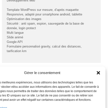
Développement web
Template WordPress sur mesure, d’après maquette
Responsive, adapté pour smartphone android, tablette
Optimisation des images
Sécurité : anti spam, espion, sauvegarde de la base de
donnée, login protect
Multi langue
Slide animé
Google API
Formulaire personnalisé gravity, calcul des distances,
tarification km
Gérer le consentement
les meilleures expériences, nous utilisons des technologies telles que les
 stocker et/ou accéder aux informations des appareils. Le fait de consentir à
gies nous permettra de traiter des données telles que le comportement de
 les ID uniques sur ce site. Le fait de ne pas consentir ou de retirer son
 peut avoir un effet négatif sur certaines caractéristiques et fonctions.