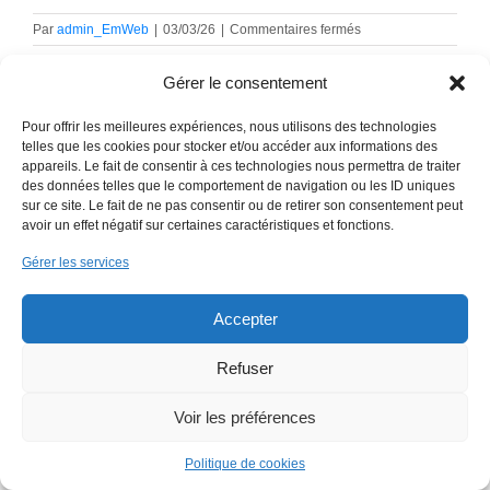
sur
Par
admin_EmWeb
|
03/03/26
|
Commentaires fermés
capture14.52.37
Gérer le consentement
Pour offrir les meilleures expériences, nous utilisons des technologies
telles que les cookies pour stocker et/ou accéder aux informations des
appareils. Le fait de consentir à ces technologies nous permettra de traiter
des données telles que le comportement de navigation ou les ID uniques
sur ce site. Le fait de ne pas consentir ou de retirer son consentement peut
avoir un effet négatif sur certaines caractéristiques et fonctions.
Copyright 2018 EmWeb.xyz -
Mentions légales
Gérer les services
Accepter
Refuser
Voir les préférences
Politique de cookies