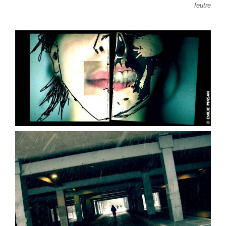
feutre