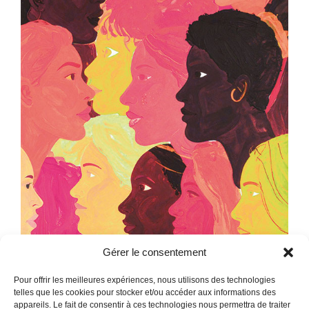
Gérer le consentement
Pour offrir les meilleures expériences, nous utilisons des technologies
telles que les cookies pour stocker et/ou accéder aux informations des
test article 1
appareils. Le fait de consentir à ces technologies nous permettra de traiter