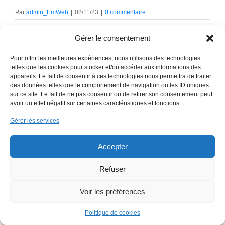
Par
admin_EmWeb
|
02/11/23
|
0 commentaire
Gérer le consentement
Pour offrir les meilleures expériences, nous utilisons des technologies
telles que les cookies pour stocker et/ou accéder aux informations des
appareils. Le fait de consentir à ces technologies nous permettra de traiter
des données telles que le comportement de navigation ou les ID uniques
sur ce site. Le fait de ne pas consentir ou de retirer son consentement peut
avoir un effet négatif sur certaines caractéristiques et fonctions.
Copyright 2018 EmWeb.xyz -
Mentions légales
Gérer les services
Accepter
Refuser
Voir les préférences
Politique de cookies