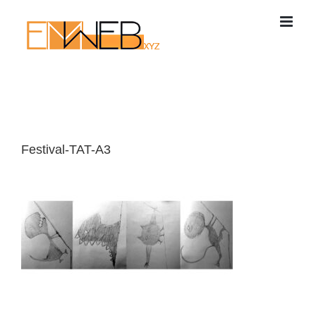
Passer
au
contenu
Festival-TAT-A3