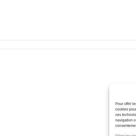
Pour offrir 
cookies pour
ces technolo
navigation ou
consentement