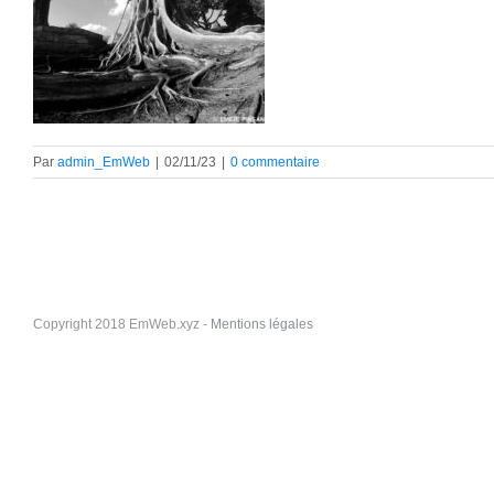
Par
admin_EmWeb
|
02/11/23
|
0 commentaire
Copyright 2018 EmWeb.xyz -
Mentions légales