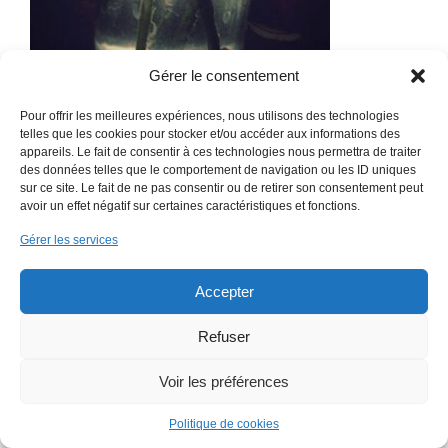
Gérer le consentement
Pour offrir les meilleures expériences, nous utilisons des technologies
Par
admin_EmWeb
|
02/11/23
|
0 commentaire
telles que les cookies pour stocker et/ou accéder aux informations des
appareils. Le fait de consentir à ces technologies nous permettra de traiter
des données telles que le comportement de navigation ou les ID uniques
sur ce site. Le fait de ne pas consentir ou de retirer son consentement peut
avoir un effet négatif sur certaines caractéristiques et fonctions.
Gérer les services
Accepter
Copyright 2018 EmWeb.xyz -
Mentions légales
Refuser
Voir les préférences
Politique de cookies