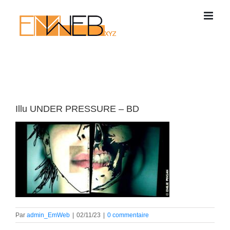
Passer
au
contenu
Illu UNDER PRESSURE – BD
Par
admin_EmWeb
|
02/11/23
|
0 commentaire