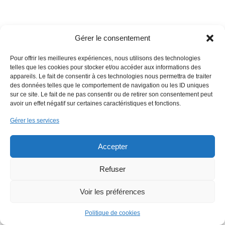
Gérer le consentement
Copyright 2018 EmWeb.xyz -
Mentions légales
Pour offrir les meilleures expériences, nous utilisons des technologies
telles que les cookies pour stocker et/ou accéder aux informations des
appareils. Le fait de consentir à ces technologies nous permettra de traiter
des données telles que le comportement de navigation ou les ID uniques
sur ce site. Le fait de ne pas consentir ou de retirer son consentement peut
avoir un effet négatif sur certaines caractéristiques et fonctions.
Gérer les services
Accepter
Refuser
Voir les préférences
Politique de cookies