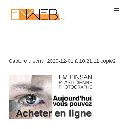
Passer
au
contenu
Capture d’écran 2020-12-01 à 10.21.11 copie2