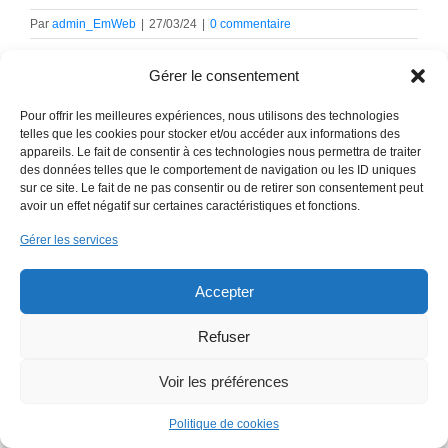
Par
admin_EmWeb
|
27/03/24
|
0 commentaire
Gérer le consentement
Pour offrir les meilleures expériences, nous utilisons des technologies
telles que les cookies pour stocker et/ou accéder aux informations des
appareils. Le fait de consentir à ces technologies nous permettra de traiter
des données telles que le comportement de navigation ou les ID uniques
sur ce site. Le fait de ne pas consentir ou de retirer son consentement peut
avoir un effet négatif sur certaines caractéristiques et fonctions.
Copyright 2018 EmWeb.xyz -
Mentions légales
Gérer les services
Accepter
Refuser
Voir les préférences
Politique de cookies